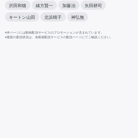
沢田和猫
緒方賢一
加藤治
矢田耕司
キートン山田
北浜晴子
神弘無
※本ページには動画配信サービスのプロモーションが含まれています。
※最新の配信状況は、各動画配信サービスの配信ページにてご確認ください。