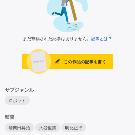
まだ投稿された記事はありません。
記事とは？
この作品の記事を書く
サブジャンル
ロボット
監督
勝間田具治
大谷恒清
明比正行