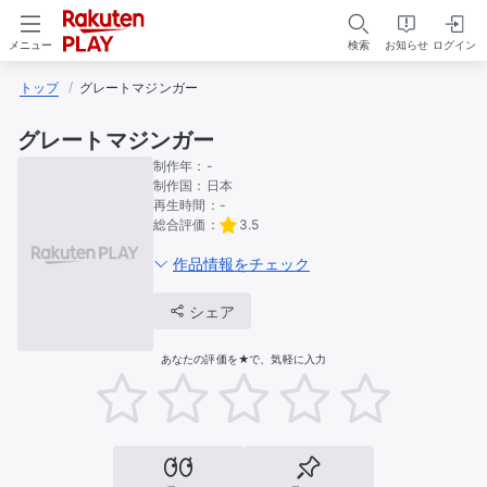
検索
お知らせ
ログイン
メニュー
トップ
グレートマジンガー
グレートマジンガー
制作年：
-
制作国：
日本
再生時間：
-
総合評価：
3.5
作品情報をチェック
シェア
あなたの評価を★で、気軽に入力