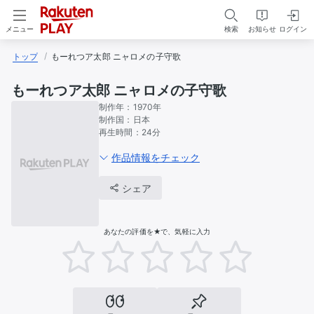
検索
お知らせ
ログイン
メニュー
トップ
もーれつア太郎 ニャロメの子守歌
もーれつア太郎 ニャロメの子守歌
制作年：
1970年
制作国：
日本
再生時間：
24分
作品情報をチェック
シェア
あなたの評価を★で、気軽に入力