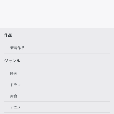
作品
新着作品
ジャンル
映画
ドラマ
舞台
アニメ