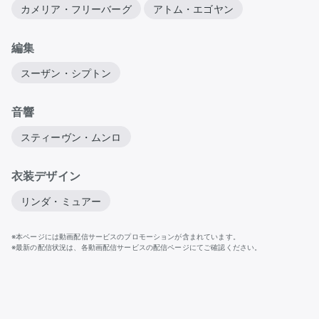
カメリア・フリーバーグ
アトム・エゴヤン
編集
スーザン・シプトン
音響
スティーヴン・ムンロ
衣装デザイン
リンダ・ミュアー
※本ページには動画配信サービスのプロモーションが含まれています。
※最新の配信状況は、各動画配信サービスの配信ページにてご確認ください。