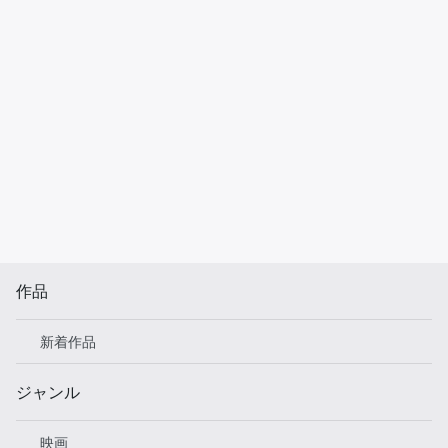
作品
新着作品
ジャンル
映画