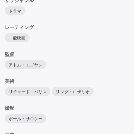
サブジャンル
ドラマ
レーティング
一般映画
監督
アトム・エゴヤン
美術
リチャード・パリス
リンダ・ロザリオ
撮影
ポール・サロシー