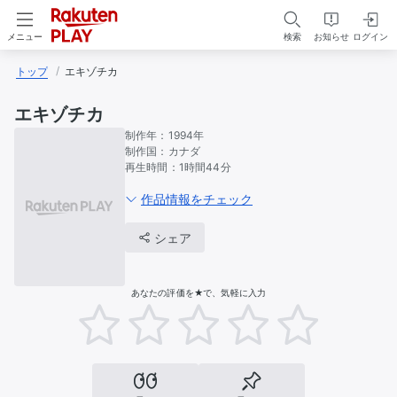
検索
お知らせ
ログイン
メニュー
トップ
エキゾチカ
エキゾチカ
制作年：
1994年
制作国：
カナダ
再生時間：
1時間44分
作品情報をチェック
シェア
あなたの評価を★で、気軽に入力