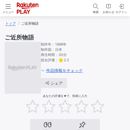
検索
お知らせ
ログイン
メニュー
トップ
ご近所物語
ご近所物語
制作年：
1996年
制作国：
日本
再生時間：
30分
総合評価：
2.3
作品情報をチェック
シェア
あなたの評価を★で、気軽に入力