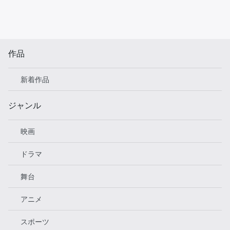
作品
新着作品
ジャンル
映画
ドラマ
舞台
アニメ
スポーツ