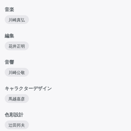
音楽
川崎真弘
編集
花井正明
音響
川崎公敬
キャラクターデザイン
馬越嘉彦
色彩設計
辻田邦夫