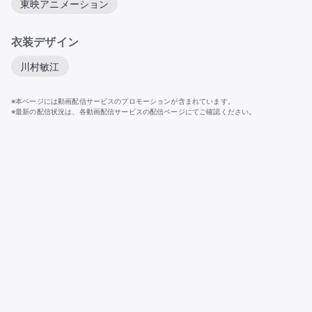
東映アニメーション
衣装デザイン
川村敏江
※本ページには動画配信サービスのプロモーションが含まれています。
※最新の配信状況は、各動画配信サービスの配信ページにてご確認ください。