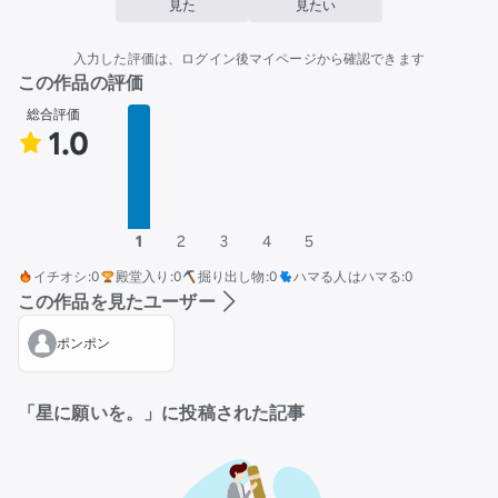
見た
見たい
入力した評価は、ログイン後マイページから確認できます
この作品の評価
総合評価
1.0
1
2
3
4
5
イチオシ
:
0
殿堂入り
:
0
掘り出し物
:
0
ハマる人はハマる
:
0
この作品を見たユーザー
ポンポン
「星に願いを。」に投稿された記事