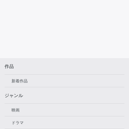
作品
新着作品
ジャンル
映画
ドラマ