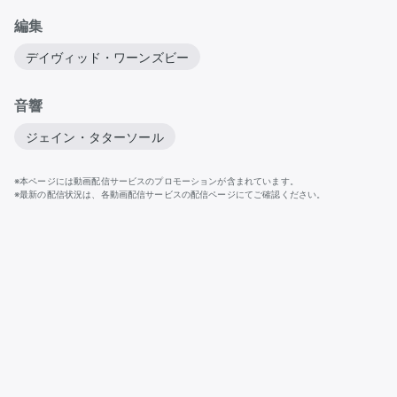
編集
デイヴィッド・ワーンズビー
音響
ジェイン・タターソール
※本ページには動画配信サービスのプロモーションが含まれています。
※最新の配信状況は、各動画配信サービスの配信ページにてご確認ください。