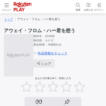
検索
お知らせ
ログイン
メニュー
トップ
アウェイ・フロム・ハー君を想う
アウェイ・フロム・ハー君を想う
制作年：
2006年
制作国：
カナダ
再生時間：
1時間50分
作品情報をチェック
シェア
あなたの評価を★で、気軽に入力