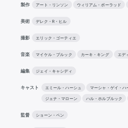
製作
アート・リンソン
ウィリアム・ポーラッド
美術
デレク・R・ヒル
撮影
エリック・ゴーティエ
音楽
マイケル・ブルック
カーキ・キング
エデ
編集
ジェイ・キャシディ
キャスト
エミール・ハーシュ
マーシャ・ゲイ・ハ
ジェナ・マローン
ハル・ホルブルック
監督
ショーン・ペン