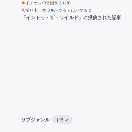
イチオシ
:
0
殿堂入り
:
0
掘り出し物
:
0
ハマる人はハマる
:
0
「イントゥ・ザ・ワイルド」に投稿された記事
サブジャンル
ドラマ