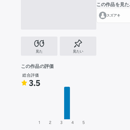
この作品を見た
スズアキ
見た
見たい
この作品の評価
総合評価
3.5
1
2
3
4
5