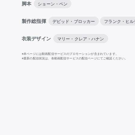
脚本
ショーン・ペン
製作総指揮
デビッド・ブロッカー
フランク・ヒル
衣装デザイン
マリー・クレア・ハナン
※本ページには動画配信サービスのプロモーションが含まれています。
※最新の配信状況は、各動画配信サービスの配信ページにてご確認ください。