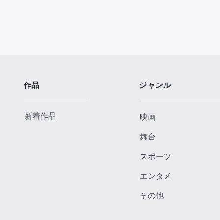
作品
ジャンル
新着作品
映画
舞台
スポーツ
エンタメ
その他