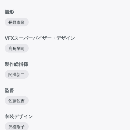
撮影
長野泰隆
VFXスーパーバイザー・デザイン
鹿角剛司
製作総指揮
関澤新二
監督
佐藤佐吉
衣装デザイン
沢柳陽子