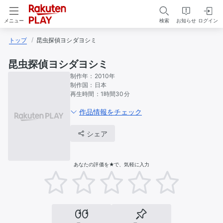
検索
お知らせ
ログイン
メニュー
トップ
昆虫探偵ヨシダヨシミ
昆虫探偵ヨシダヨシミ
制作年：
2010年
制作国：
日本
再生時間：
1時間30分
作品情報をチェック
シェア
あなたの評価を★で、気軽に入力