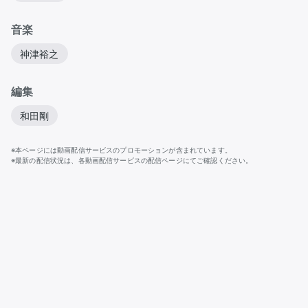
音楽
神津裕之
編集
和田剛
※本ページには動画配信サービスのプロモーションが含まれています。
※最新の配信状況は、各動画配信サービスの配信ページにてご確認ください。