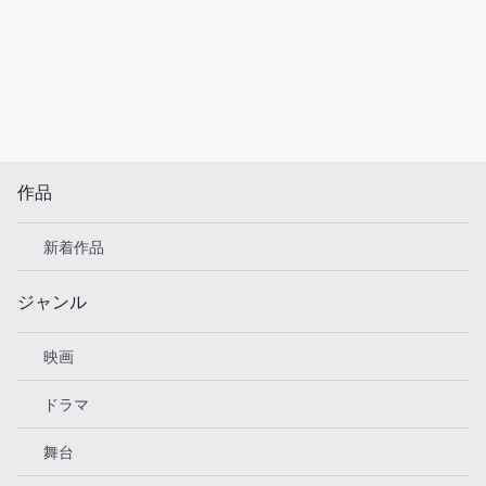
作品
新着作品
ジャンル
映画
ドラマ
舞台