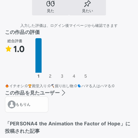
見た
見たい
入力した評価は、ログイン後マイページから確認できます
この作品の評価
総合評価
1.0
1
2
3
4
5
イチオシ
:
0
殿堂入り
:
0
掘り出し物
:
0
ハマる人はハマる
:
0
この作品を見たユーザー
ももりん
「PERSONA4 the Animation the Factor of Hope」に
投稿された記事