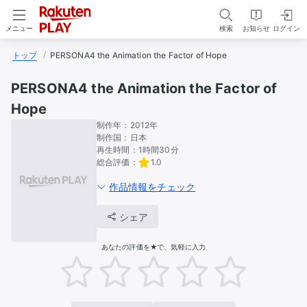
検索
お知らせ
ログイン
メニュー
トップ
PERSONA4 the Animation the Factor of Hope
PERSONA4 the Animation the Factor of
Hope
制作年：
2012年
制作国：
日本
再生時間：
1時間30分
総合評価：
1.0
作品情報をチェック
シェア
あなたの評価を★で、気軽に入力