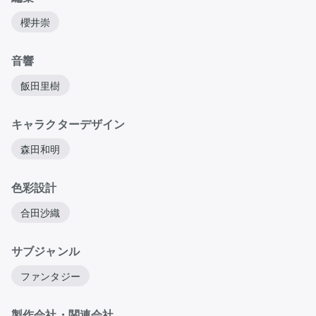
櫻井崇
音響
飯田里樹
キャラクターデザイン
森田和明
色彩設計
合田沙織
サブジャンル
ファンタジー
製作会社・関連会社