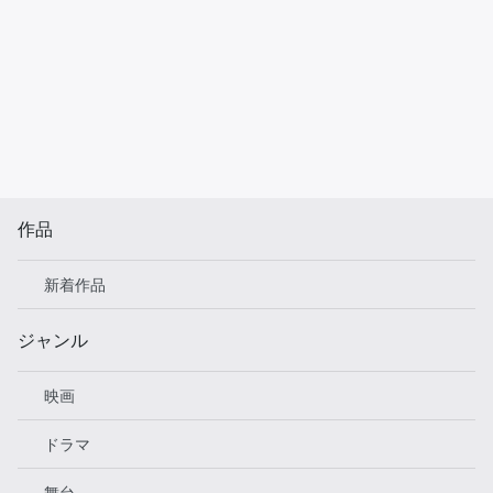
作品
新着作品
ジャンル
映画
ドラマ
舞台