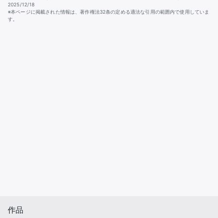
2025/12/18
※本ページに掲載された情報は、著作権法32条の定める適法な引用の範囲内で使用していま
す。
作品