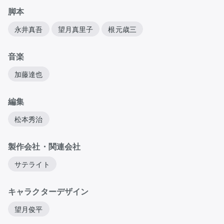
脚本
永井真吾
望月真里子
根元歳三
音楽
加藤達也
編集
松本秀治
製作会社・関連会社
サテライト
キャラクターデザイン
望月俊平