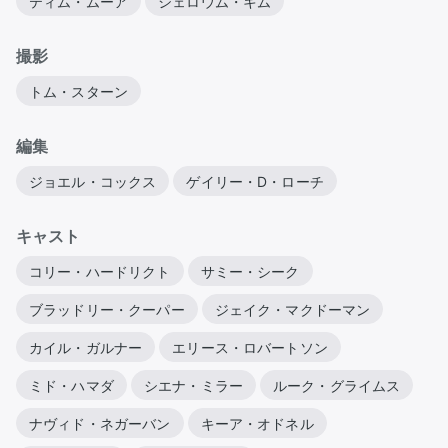
ティム・ムーア
シェロウム・キム
撮影
トム・スターン
編集
ジョエル・コックス
ゲイリー・D・ローチ
キャスト
コリー・ハードリクト
サミー・シーク
ブラッドリー・クーパー
ジェイク・マクドーマン
カイル・ガルナー
エリース・ロバートソン
ミド・ハマダ
シエナ・ミラー
ルーク・グライムス
ナヴィド・ネガーバン
キーア・オドネル