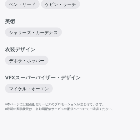
ベン・リード
ケビン・ラーチ
美術
シャリーズ・カーデナス
衣装デザイン
デボラ・ホッパー
VFXスーパーバイザー・デザイン
マイケル・オーエン
※本ページには動画配信サービスのプロモーションが含まれています。
※最新の配信状況は、各動画配信サービスの配信ページにてご確認ください。