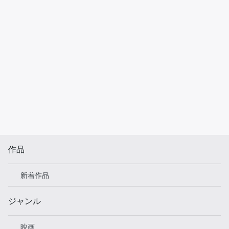
作品
新着作品
ジャンル
映画