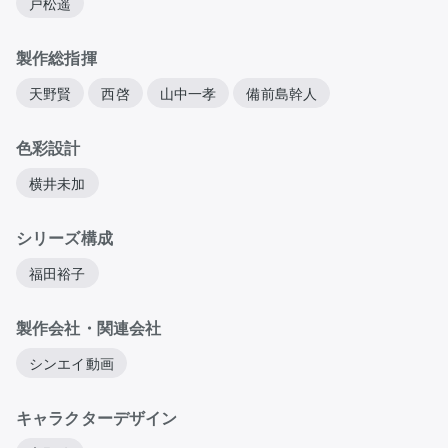
戸松遥
製作総指揮
天野賢
西啓
山中一孝
備前島幹人
色彩設計
横井未加
シリーズ構成
福田裕子
製作会社・関連会社
シンエイ動画
キャラクターデザイン