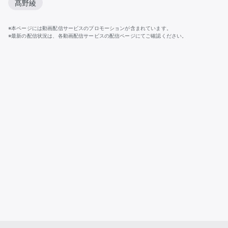
髙野綾
※本ページには動画配信サービスのプロモーションが含まれています。
※最新の配信状況は、各動画配信サービスの配信ページにてご確認ください。