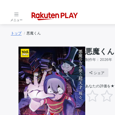
メニュー
トップ
悪魔くん
悪魔くん
制作年：
2026年
シェア
あなたの評価を★