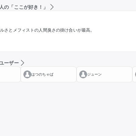
人の「ここが好き！」
ールさとメフィストの人間臭さの掛け合いが最高。
ユーザー
はつのちゃば
ジューン