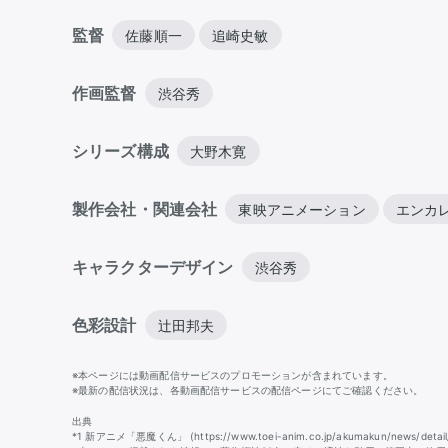
監督
佐藤順一
追崎史敏
作画監督
渋谷秀
シリーズ構成
大野木寛
製作会社・関連会社
東映アニメーション
エンカ
キャラクターデザイン
渋谷秀
色彩設計
辻田邦夫
※本ページには動画配信サービスのプロモーションが含まれています。
※最新の配信状況は、各動画配信サービスの配信ページにてご確認ください。
出典
*1 新アニメ「悪魔くん」 (https://www.toei-anim.co.jp/akumakun/news/detai