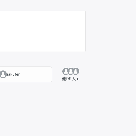
推し楽
rakuten
他99人+