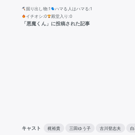
掘り出し物
:
1
ハマる人はハマる
:
1
イチオシ
:
0
殿堂入り
:
0
「悪魔くん」に投稿された記事
キャスト
梶裕貴
三田ゆう子
古川登志夫
白