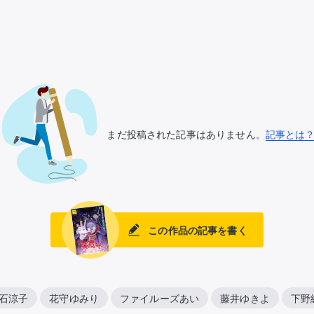
まだ投稿された記事はありません。
記事とは
この作品の記事を書く
石涼子
花守ゆみり
ファイルーズあい
藤井ゆきよ
下野