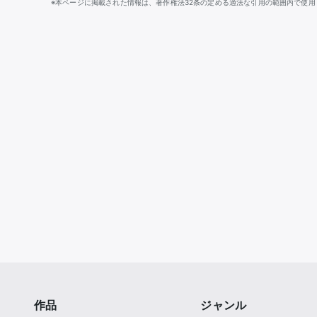
※本ページに掲載された情報は、著作権法32条の定める適法な引用の範囲内で使用
作品
ジャンル