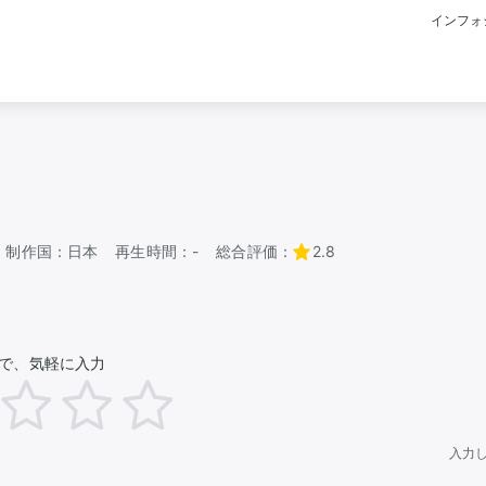
インフォ
制作国：
日本
再生時間：
-
総合評価：
2.8
で、気軽に入力
入力