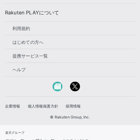
Rakuten PLAYについて
利用規約
はじめての方へ
提携サービス一覧
ヘルプ
企業情報
個人情報保護方針
採用情報
© Rakuten Group, Inc.
楽天グループ