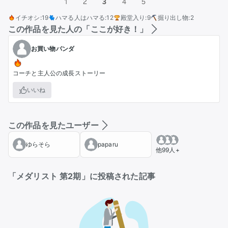
1
2
3
4
5
イチオシ
:
19
ハマる人はハマる
:
12
殿堂入り
:
9
掘り出し物
:
2
この作品を見た人の「ここが好き！」
お買い物パンダ
コーチと主人公の成長ストーリー
いいね
この作品を見たユーザー
ゆらそら
paparu
他99人+
「メダリスト 第2期」に投稿された記事