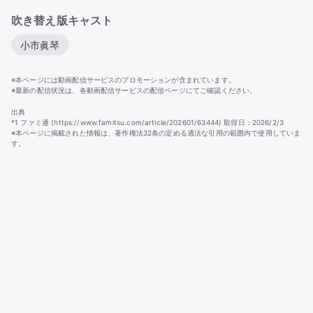
吹き替え版キャスト
小市眞琴
※本ページには動画配信サービスのプロモーションが含まれています。
※最新の配信状況は、各動画配信サービスの配信ページにてご確認ください。
出典
*1 ファミ通 (https://www.famitsu.com/article/202601/63444) 取得日：2026/2/3
※本ページに掲載された情報は、著作権法32条の定める適法な引用の範囲内で使用していま
す。