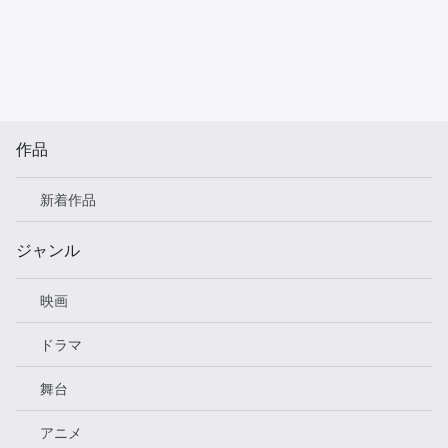
作品
新着作品
ジャンル
映画
ドラマ
舞台
アニメ