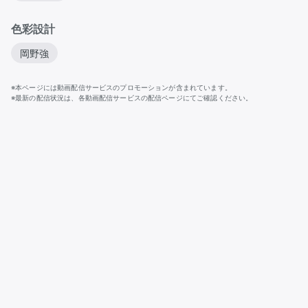
色彩設計
岡野強
※本ページには動画配信サービスのプロモーションが含まれています。
※最新の配信状況は、各動画配信サービスの配信ページにてご確認ください。