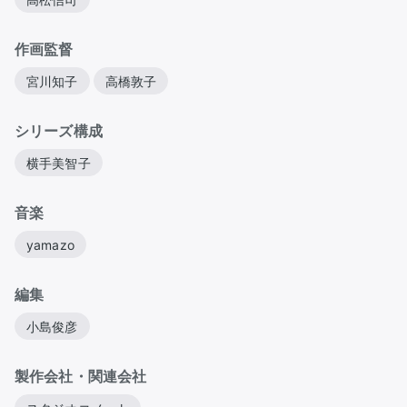
作画監督
宮川知子
高橋敦子
シリーズ構成
横手美智子
音楽
yamazo
編集
小島俊彦
製作会社・関連会社