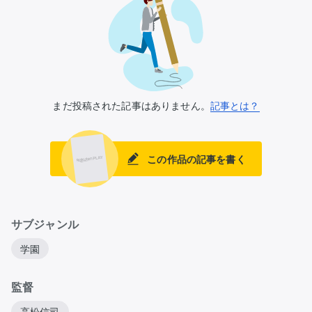
まだ投稿された記事はありません。
記事とは？
この作品の記事を書く
サブジャンル
学園
監督
高松信司