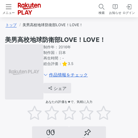
検索
お知らせ
ログイン
メニュー
トップ
美男高校地球防衛部LOVE！LOVE！
美男高校地球防衛部LOVE！LOVE！
制作年：
2016年
制作国：
日本
再生時間：
-
総合評価：
3.5
作品情報をチェック
シェア
あなたの評価を★で、気軽に入力