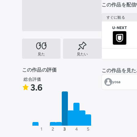
この作品を配信
すぐに観る
U-NEXT
見た
見たい
この作品の評価
この作品を見た
総合評価
yosa
3.6
1
2
3
4
5