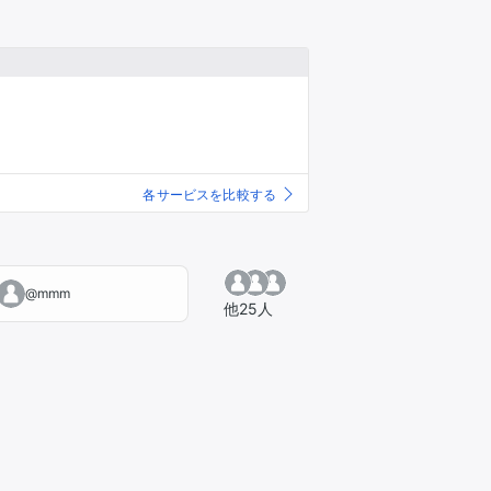
推し楽
各サービスを比較する
@mmm
他25人