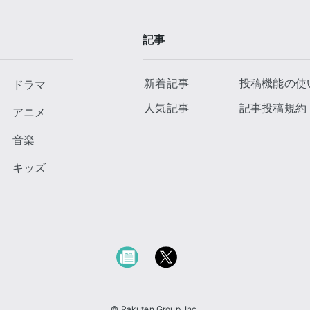
記事
新着記事
投稿機能の使
ドラマ
人気記事
記事投稿規約
アニメ
音楽
キッズ
© Rakuten Group, Inc.