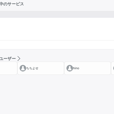
中のサービス
ユーザー
ちちよせ
hino