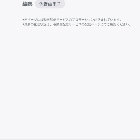
編集
佐野由里子
※本ページには動画配信サービスのプロモーションが含まれています。
※最新の配信状況は、各動画配信サービスの配信ページにてご確認ください。