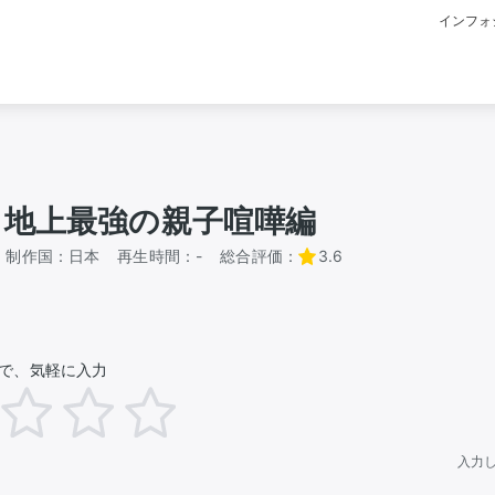
インフォ
 地上最強の親子喧嘩編
制作国：
日本
再生時間：
-
総合評価：
3.6
で、気軽に入力
入力