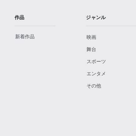
作品
ジャンル
新着作品
映画
舞台
スポーツ
エンタメ
その他