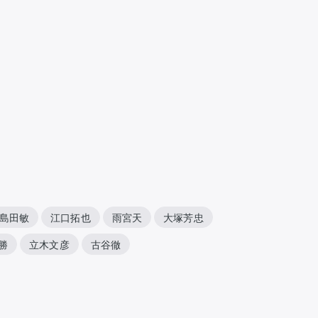
島田敏
江口拓也
雨宮天
大塚芳忠
勝
立木文彦
古谷徹