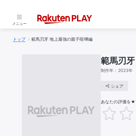
メニュー
トップ
範馬刃牙 地上最強の親子喧嘩編
範馬刃牙
制作年：
2023年
シェア
あなたの評価を★