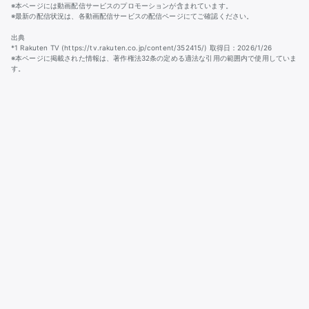
※本ページには動画配信サービスのプロモーションが含まれています。
※最新の配信状況は、各動画配信サービスの配信ページにてご確認ください。
出典
*1 Rakuten TV (https://tv.rakuten.co.jp/content/352415/) 取得日：2026/1/26
※本ページに掲載された情報は、著作権法32条の定める適法な引用の範囲内で使用していま
す。