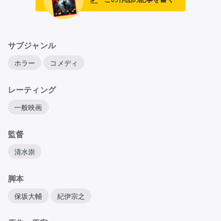
サブジャンル
ホラー
コメディ
レーティング
一般映画
監督
清水崇
脚本
保坂大輔
紀伊宗之