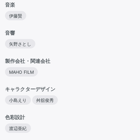
音楽
伊藤賢
音響
矢野さとし
製作会社・関連会社
MAHO FILM
キャラクターデザイン
小島えり
舛舘俊秀
色彩設計
渡辺亜紀