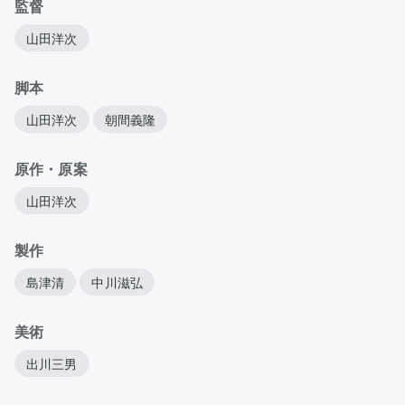
監督
山田洋次
脚本
山田洋次
朝間義隆
原作・原案
山田洋次
製作
島津清
中川滋弘
美術
出川三男