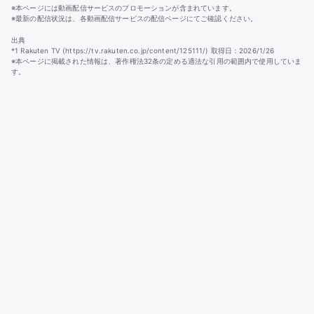
※本ページには動画配信サービスのプロモーションが含まれています。
※最新の配信状況は、各動画配信サービスの配信ページにてご確認ください。
出典
*1 Rakuten TV (https://tv.rakuten.co.jp/content/125111/) 取得日：2026/1/26
※本ページに掲載された情報は、著作権法32条の定める適法な引用の範囲内で使用していま
す。