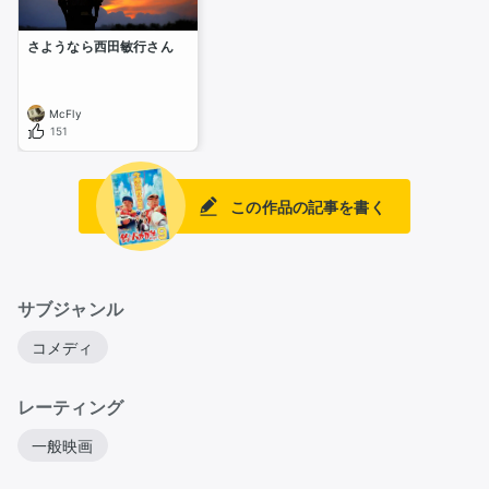
さようなら西田敏行さん
McFly
151
この作品の記事を書く
サブジャンル
コメディ
レーティング
一般映画