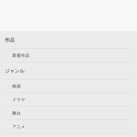
作品
新着作品
ジャンル
映画
ドラマ
舞台
アニメ