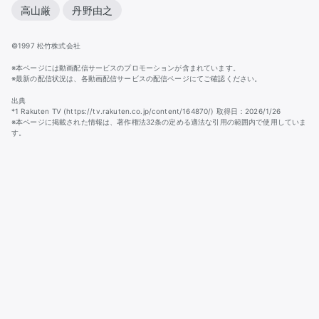
高山厳
丹野由之
©1997 松竹株式会社
※本ページには動画配信サービスのプロモーションが含まれています。
※最新の配信状況は、各動画配信サービスの配信ページにてご確認ください。
出典
*1 Rakuten TV (https://tv.rakuten.co.jp/content/164870/) 取得日：2026/1/26
※本ページに掲載された情報は、著作権法32条の定める適法な引用の範囲内で使用していま
す。