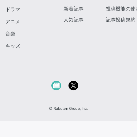
新着記事
投稿機能の使
ドラマ
人気記事
記事投稿規約
アニメ
音楽
キッズ
© Rakuten Group, Inc.