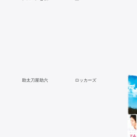
FILE V
助太刀屋助六
ロッカーズ