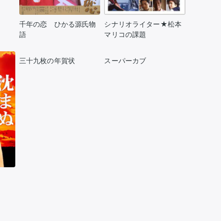
千年の恋 ひかる源氏物
シナリオライター★松本
語
マリコの課題
三十九枚の年賀状
スーパーカブ