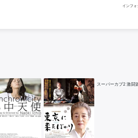
インフォ
スーパーカブ2 激闘