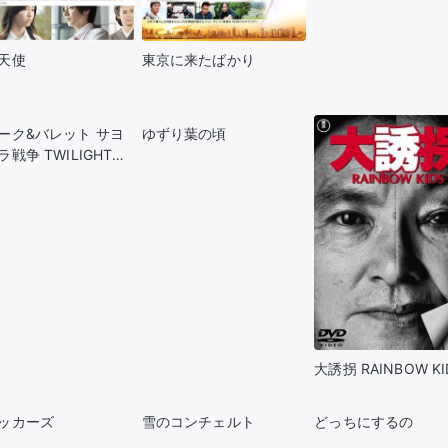
天使
東京に来たばかり
ーク&バレット サヨ
ゆずり葉の頃
戦争 TWILIGHT
 V
大誘拐 RAINBOW KI
ッカーズ
雪のコンチェルト
どっちにするの