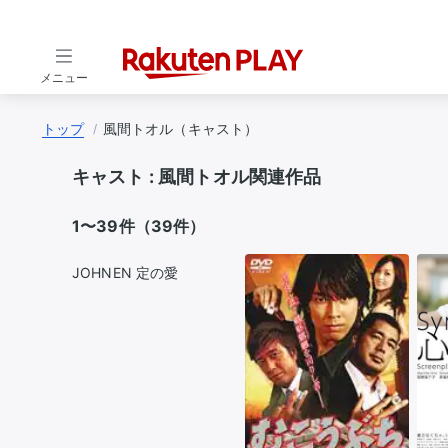
メニュー
トップ
風間トオル（キャスト）
キャスト :
風間トオル関連作品
1〜39件（39件）
JOHNEN 定の愛