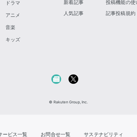
新着記事
投稿機能の使
ドラマ
人気記事
記事投稿規約
アニメ
音楽
キッズ
© Rakuten Group, Inc.
サービス一覧
お問合せ一覧
サステナビリティ