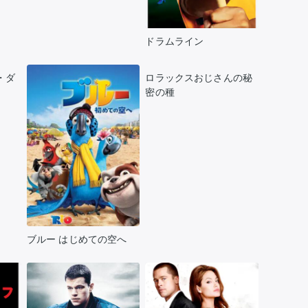
推し楽
ドラムライン
・ダ
ロラックスおじさんの秘
密の種
ブルー はじめての空へ