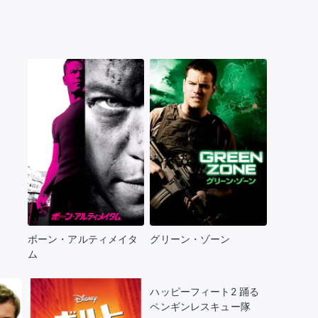
ボーン・アルティメイタ
グリーン・ゾーン
ム
ハッピーフィート2 踊る
ペンギンレスキュー隊