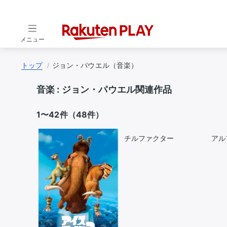
メニュー
トップ
ジョン・パウエル（音楽）
音楽 :
ジョン・パウエル関連作品
1〜42件（48件）
チルファクター
アル