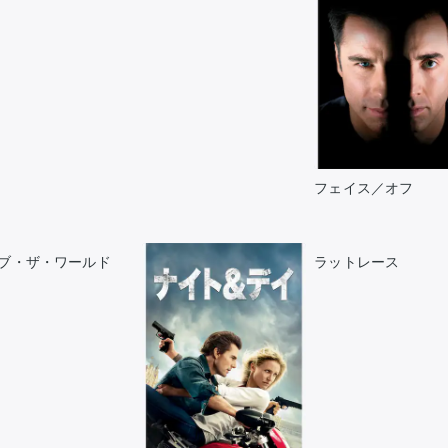
フェイス／オフ
ブ・ザ・ワールド
ラットレース