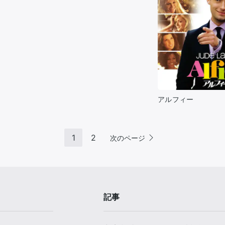
アルフィー
1
2
次のページ
記事