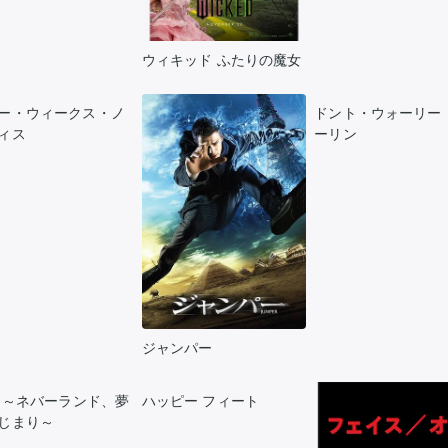
ウィキッド ふたりの魔女
ー・ウィークス・ノ
ドント・ウォーリー
ィス
ーリン
ジャンパー
N ～ネバーランド、夢
ハッピー フィート
じまり～