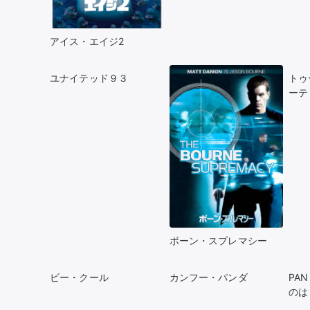
アイス・エイジ2
ユナイテッド９３
トゥ
ーテ
ボーン・スプレマシー
ビー・クール
カンフー・パンダ
PA
のは