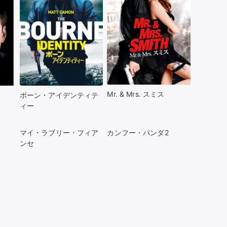
Mr. & Mrs. スミス
ボーン・アイデンティテ
ィー
マイ・ラブリー・フィア
カンフー・パンダ2
ンセ