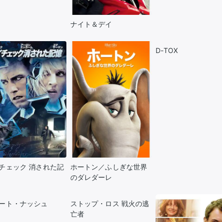
ナイト＆デイ
D-TOX
チェック 消された記
ホートン／ふしぎな世界
のダレダーレ
ート・ナッシュ
ストップ・ロス 戦火の逃
亡者