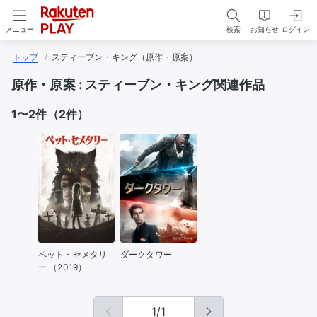
検索
お知らせ
ログイン
メニュー
トップ
スティーブン・キング（原作・原案）
原作・原案 :
スティーブン・キング関連作品
1〜2件（2件）
ペット・セメタリ
ダークタワー
ー （2019）
1
/
1