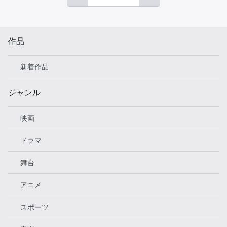
作品
新着作品
ジャンル
映画
ドラマ
舞台
アニメ
スポーツ