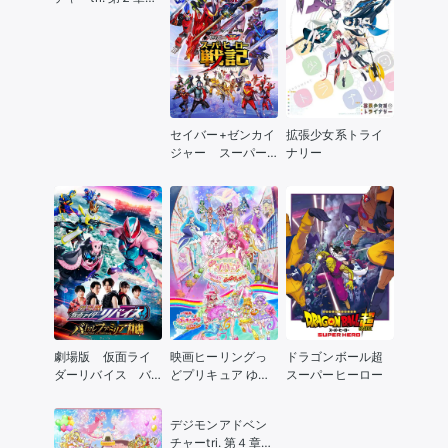
「決意」
セイバー+ゼンカイ
拡張少女系トライ
ジャー スーパー
ナリー
ヒーロー戦記
劇場版 仮面ライ
映画ヒーリングっ
ドラゴンボール超
ダーリバイス バ
どプリキュア ゆめ
スーパーヒーロー
トルファミリア
のまちでキュン！
っとGoGo！大変身
デジモンアドベン
チャーtri. 第４章