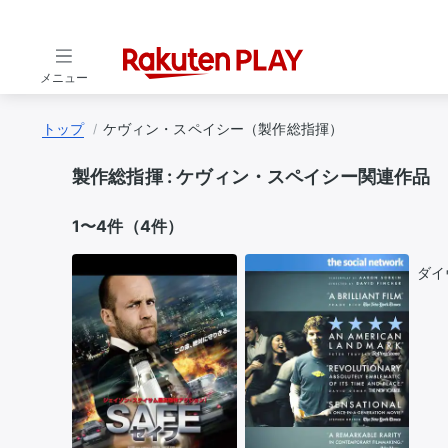
メニュー
トップ
ケヴィン・スペイシー（製作総指揮）
製作総指揮 :
ケヴィン・スペイシー関連作品
1〜4件（4件）
ダイ