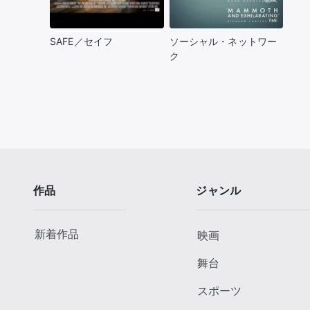
SAFE／セイフ
ソーシャル・ネットワー
ク
作品
ジャンル
新着作品
映画
舞台
スポーツ