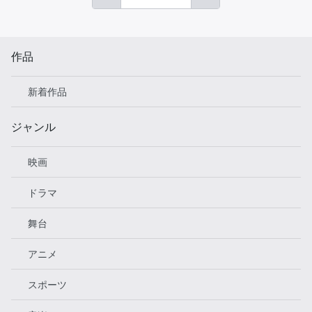
作品
新着作品
ジャンル
映画
ドラマ
舞台
アニメ
スポーツ