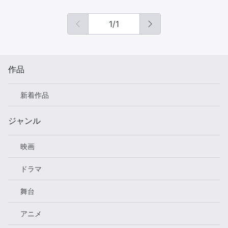
1
/
1
作品
新着作品
ジャンル
映画
ドラマ
舞台
アニメ