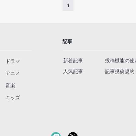
1
記事
新着記事
投稿機能の使
ドラマ
人気記事
記事投稿規約
アニメ
音楽
キッズ