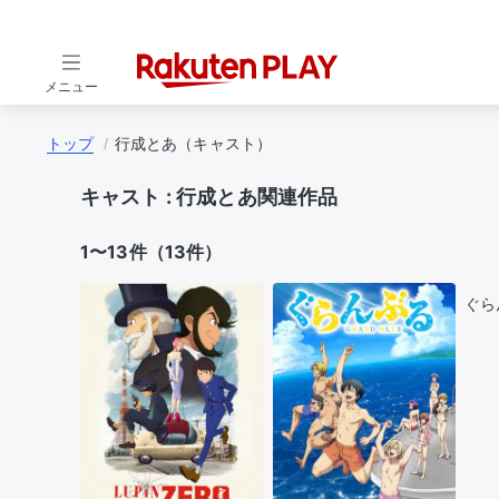
メニュー
トップ
行成とあ（キャスト）
キャスト :
行成とあ関連作品
1〜13件（13件）
ぐらん