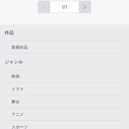
1
/
1
作品
新着作品
ジャンル
映画
ドラマ
舞台
アニメ
スポーツ