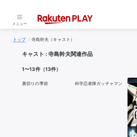
メニュー
トップ
寺島幹夫（キャスト）
キャスト :
寺島幹夫関連作品
1〜13件（13件）
裏切りの季節
科学忍者隊ガッチャマン