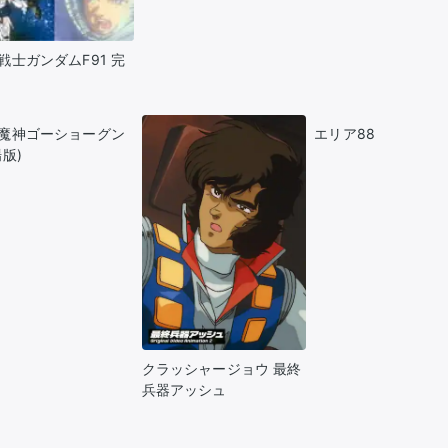
戦士ガンダムF91 完
魔神ゴーショーグン
エリア88
場版)
クラッシャージョウ 最終
兵器アッシュ