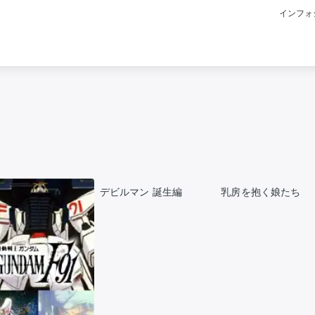
インフォ
デビルマン 誕生編
乳房を抱く娘たち