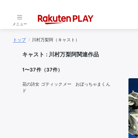
メニュー
トップ
川村万梨阿（キャスト）
キャスト :
川村万梨阿関連作品
1〜37件（37件）
花の詩女 ゴティックメー
おぼっちゃまくん
ド