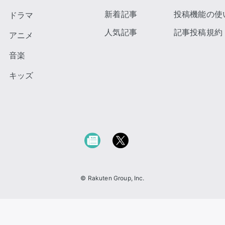
新着記事
投稿機能の使
ドラマ
人気記事
記事投稿規約
アニメ
音楽
キッズ
© Rakuten Group, Inc.