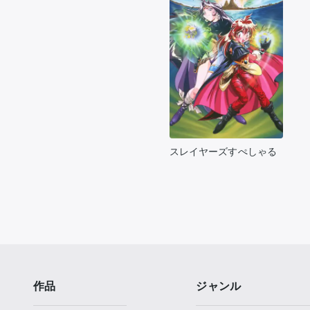
スレイヤーズすぺしゃる
作品
ジャンル