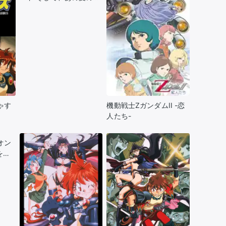
じまり
ゃす
機動戦士ZガンダムII -恋
人たち-
オン
を、