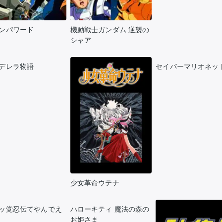
ンパワード
機動戦士ガンダム 逆襲の
シャア
デレラ物語
セイバーマリオネッ
少女革命ウテナ
ッ党忍伝てやんでえ
ハローキティ 魔法の森の
お姫さま