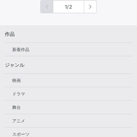
1
/
2
作品
新着作品
ジャンル
映画
ドラマ
舞台
アニメ
スポーツ