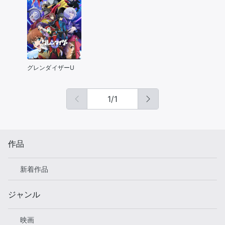
グレンダイザーU
1
/
1
作品
新着作品
ジャンル
映画