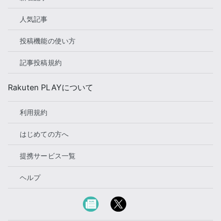
人気記事
投稿機能の使い方
記事投稿規約
Rakuten PLAYについて
利用規約
はじめての方へ
提携サービス一覧
ヘルプ