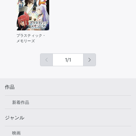
プラスティック・
メモリーズ
1
/
1
作品
新着作品
ジャンル
映画