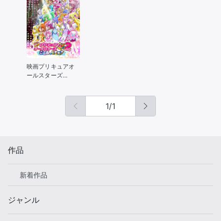
映画プリキュアオ
ールスターズ
NewStage2 こころ
のともだち
1
/
1
作品
新着作品
ジャンル