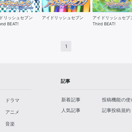
ドリッシュセブン
アイドリッシュセブン
アイドリッシュセブ
ond BEAT!
Third BEAT!
1
記事
新着記事
投稿機能の使
ドラマ
人気記事
記事投稿規約
アニメ
音楽