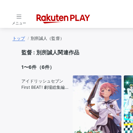
メニュー
トップ
別所誠人（監督）
監督 :
別所誠人関連作品
1〜6件（6件）
アイドリッシュセブン
First BEAT! 劇場総集編
前編