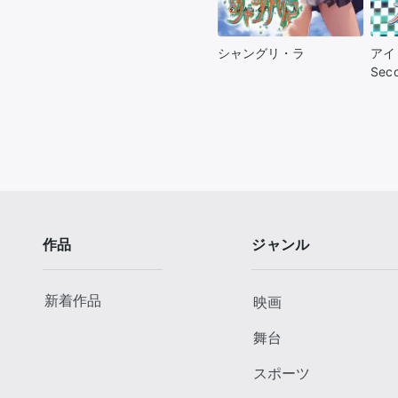
シャングリ・ラ
アイ
Sec
作品
ジャンル
新着作品
映画
舞台
スポーツ