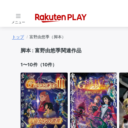
メニュー
トップ
富野由悠季（脚本）
脚本 :
富野由悠季関連作品
1〜10件（10件）