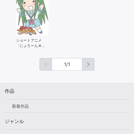
ショートアニメ
「にょろーん☆ち
ゅるやさん」
1
/
1
作品
新着作品
ジャンル