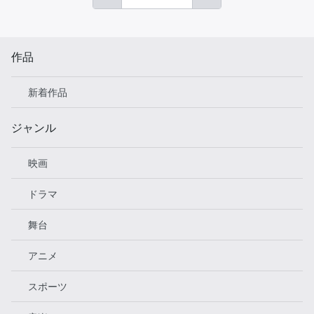
作品
新着作品
ジャンル
映画
ドラマ
舞台
アニメ
スポーツ