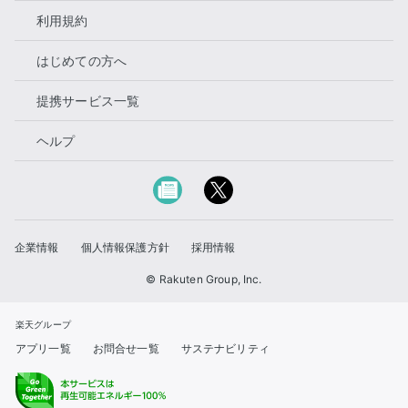
利用規約
はじめての方へ
提携サービス一覧
ヘルプ
企業情報
個人情報保護方針
採用情報
© Rakuten Group, Inc.
楽天グループ
アプリ一覧
お問合せ一覧
サステナビリティ