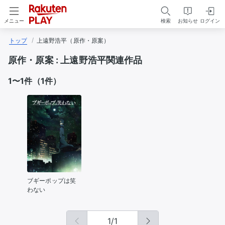
検索
お知らせ
ログイン
メニュー
トップ
上遠野浩平（原作・原案）
原作・原案 :
上遠野浩平関連作品
1〜1件（1件）
ブギーポップは笑
わない
1
/
1