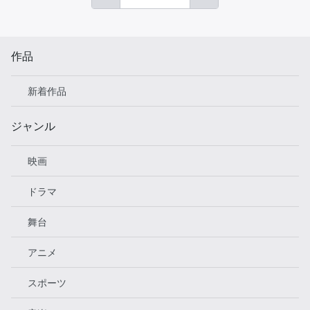
作品
新着作品
ジャンル
映画
ドラマ
舞台
アニメ
スポーツ