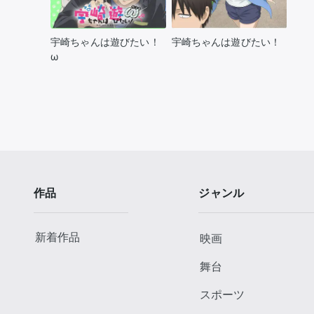
宇崎ちゃんは遊びたい！
宇崎ちゃんは遊びたい！
ω
作品
ジャンル
新着作品
映画
舞台
スポーツ