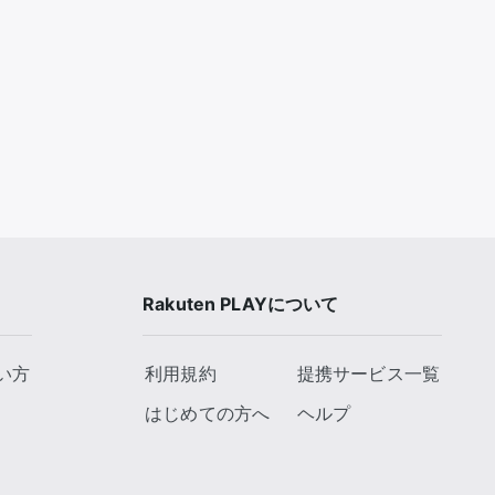
推し楽
Rakuten PLAYについて
い方
利用規約
提携サービス一覧
はじめての方へ
ヘルプ