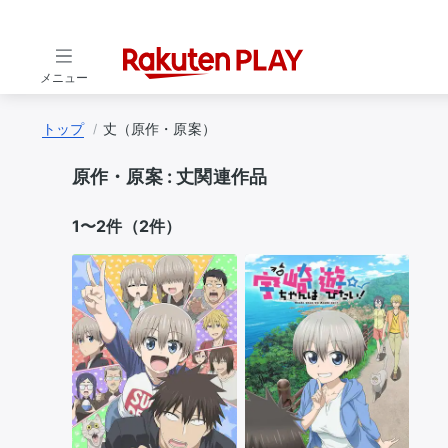
メニュー
トップ
丈（原作・原案）
原作・原案 :
丈関連作品
1〜2件（2件）