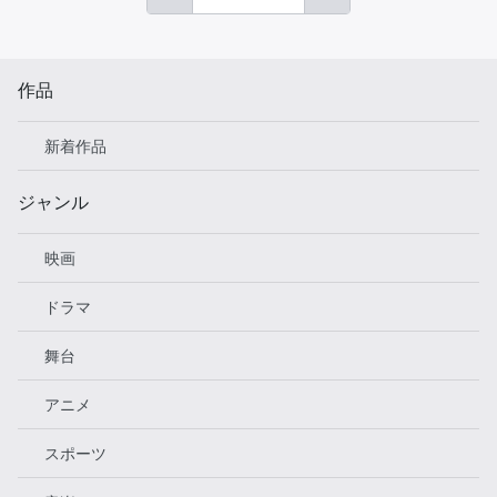
作品
新着作品
ジャンル
映画
ドラマ
舞台
アニメ
スポーツ