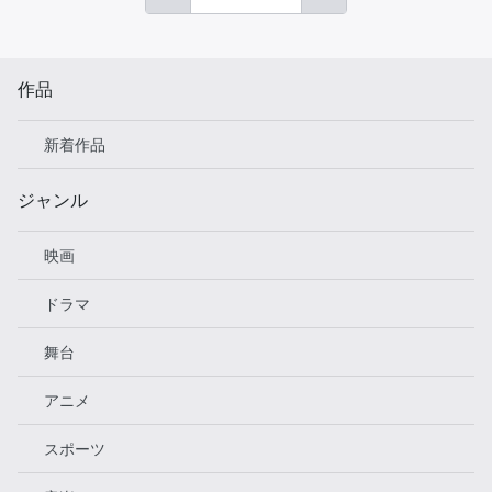
作品
新着作品
ジャンル
映画
ドラマ
舞台
アニメ
スポーツ