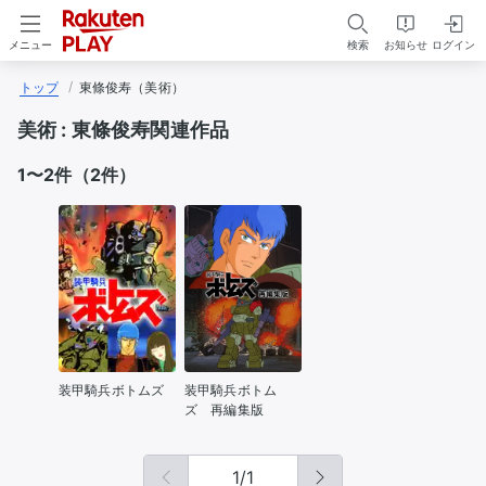
検索
お知らせ
ログイン
メニュー
トップ
東條俊寿（美術）
美術 :
東條俊寿関連作品
1〜2件（2件）
装甲騎兵ボトムズ
装甲騎兵ボトム
ズ 再編集版
1
/
1