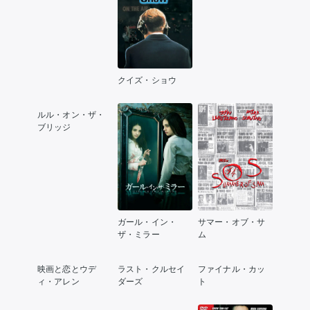
クイズ・ショウ
ルル・オン・ザ・
ブリッジ
ガール・イン・
サマー・オブ・サ
ザ・ミラー
ム
映画と恋とウデ
ラスト・クルセイ
ファイナル・カッ
ィ・アレン
ダーズ
ト