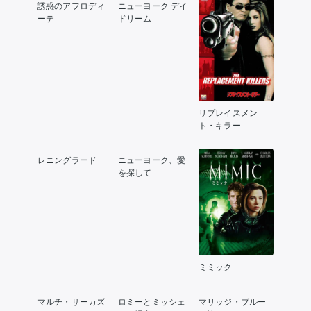
誘惑のアフロディ
ニューヨーク デイ
ーテ
ドリーム
リプレイスメン
ト・キラー
レニングラード
ニューヨーク、愛
を探して
ミミック
マルチ・サーカズ
ロミーとミッシェ
マリッジ・ブルー