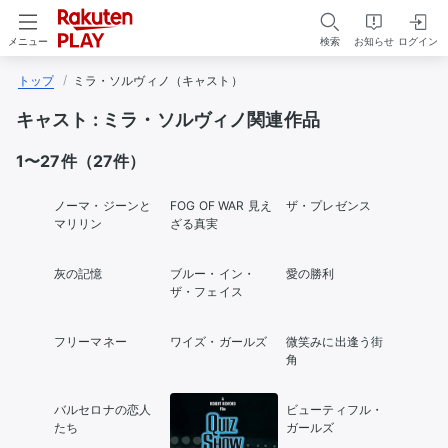
検索
お知らせ
ログイン
メニュー
トップ
ミラ・ソルヴィノ（キャスト）
キャスト :
ミラ・ソルヴィノ関連作品
1〜27件（27件）
ノーマ・ジーンと
FOG OF WAR 見え
ザ・プレゼンス
マリリン
ざる真実
灰の記憶
ブルー・イン・
愛の勝利
ザ・フェイス
フリーマネー
ワイズ・ガールズ
微笑みに出逢う街
角
バルセロナの恋人
ビューティフル・
たち
ガールズ