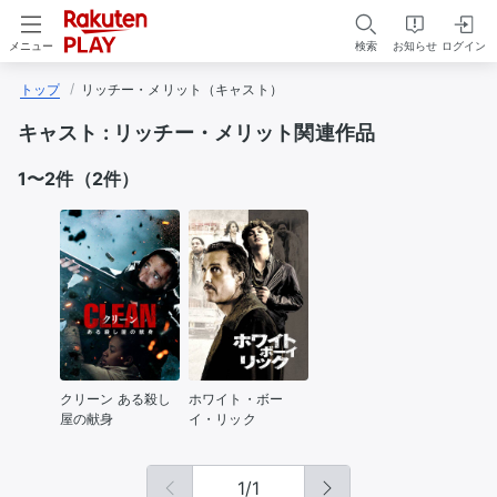
検索
お知らせ
ログイン
メニュー
トップ
リッチー・メリット（キャスト）
キャスト :
リッチー・メリット関連作品
1〜2件（2件）
クリーン ある殺し
ホワイト・ボー
屋の献身
イ・リック
1
/
1