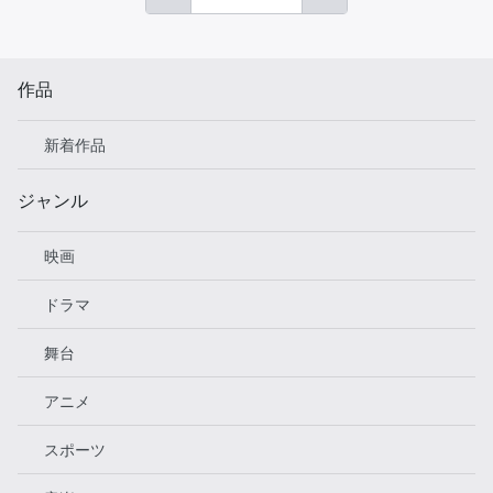
作品
新着作品
ジャンル
映画
ドラマ
舞台
アニメ
スポーツ