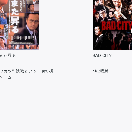
また昇る
BAD CITY
ウカツ5 就職という
赤い月
Mの呪縛
ゲーム