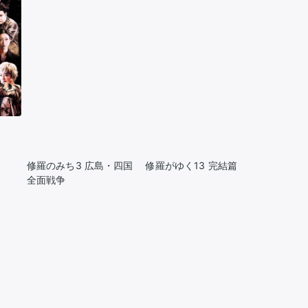
修羅のみち3 広島・四国
修羅がゆく13 完結篇
全面戦争