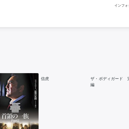
インフォ
信虎
ザ・ボディガード 
編