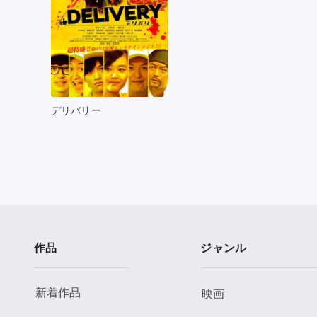
デリバリー
作品
ジャンル
新着作品
映画