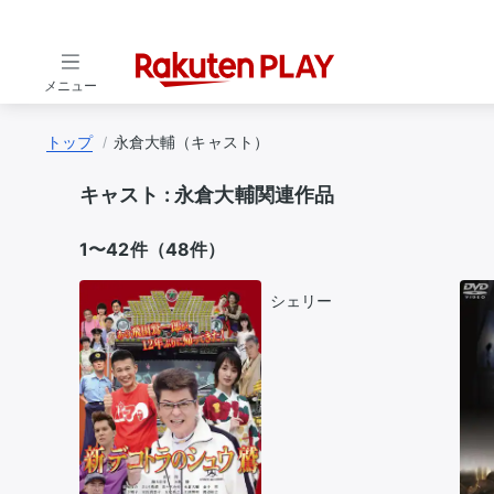
メニュー
トップ
永倉大輔（キャスト）
キャスト :
永倉大輔関連作品
1〜42件（48件）
シェリー