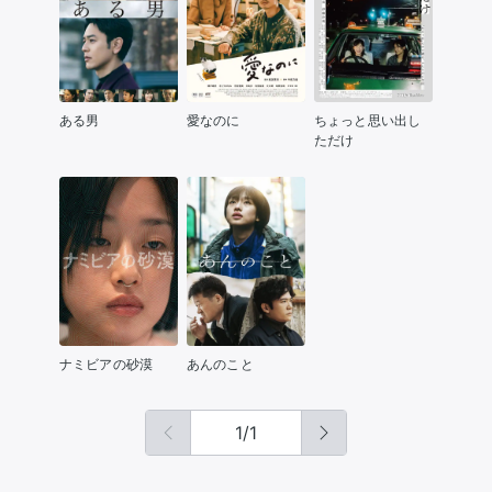
ある男
愛なのに
ちょっと思い出し
ただけ
ナミビアの砂漠
あんのこと
1
/
1