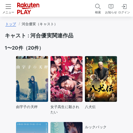
検索
お知らせ
ログイン
メニュー
トップ
河合優実（キャスト）
キャスト :
河合優実関連作品
1〜20件（20件）
由宇子の天秤
女子高生に殺され
八犬伝
たい
ルックバック