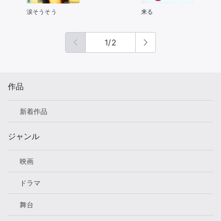
涙そうそう
来る
1
/
2
作品
新着作品
ジャンル
映画
ドラマ
舞台